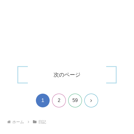
次のページ
1
次
2
59
へ
ホーム
日記