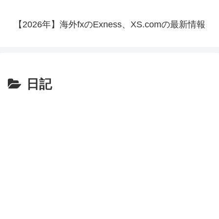
【2026年】海外fxのExness、XS.comの最新情報
日記