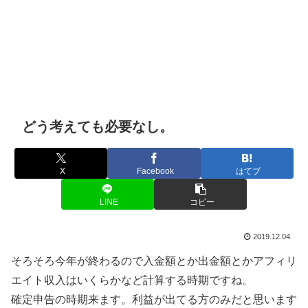
どう考えても必要なし。
X
Facebook
はてブ
LINE
コピー
2019.12.04
そろそろ今年が終わるので入金額とか出金額とかアフィリ
エイト収入はいくらかなど計算する時期ですね。
確定申告の時期来ます。利益が出てる方のみだと思います