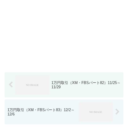
1万円取引（XM・FBSパート82）11/25～
11/29
1万円取引（XM・FBSパート83）12/2～
12/6