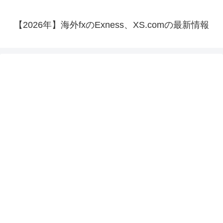
【2026年】海外fxのExness、XS.comの最新情報