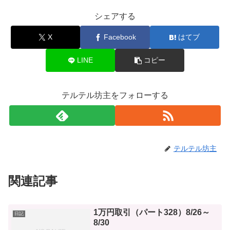
シェアする
X
Facebook
はてブ
LINE
コピー
テルテル坊主をフォローする
テルテル坊主
関連記事
1万円取引（パート328）8/26～
日記
8/30