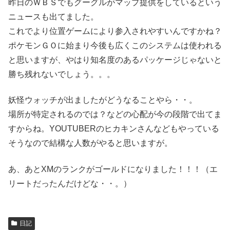
昨日のＷＢＳでもグーグルがマップ提供をしているという
ニュースも出てました。
これでより位置ゲームにより参入されやすいんですかね？
ポケモンＧＯに始まり今後も広くこのシステムは使われる
と思いますが、やはり知名度のあるパッケージじゃないと
勝ち残れないでしょう。。。
妖怪ウォッチが出ましたがどうなることやら・・。
場所が特定されるのでは？などの心配が今の段階で出てま
すからね。YOUTUBERのヒカキンさんなどもやっている
そうなので結構な人数がやると思いますが。
あ、あとXMのランクがゴールドになりました！！！（エ
リートだったんだけどな・・。）
日記