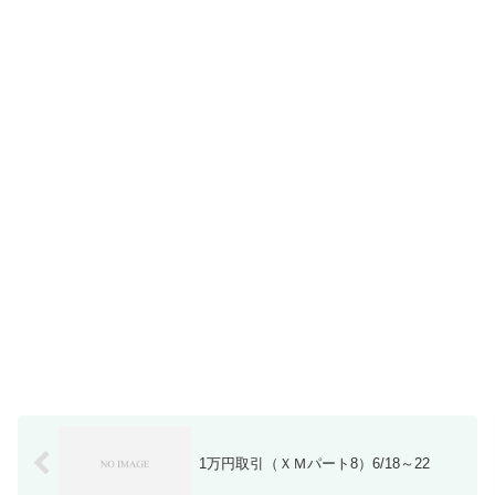
1万円取引（ＸＭパート8）6/18～22