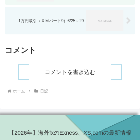
1万円取引（ＸＭパート9）6/25～29
コメント
コメントを書き込む
ホーム
日記
【2026年】海外fxのExness、XS.comの最新情報