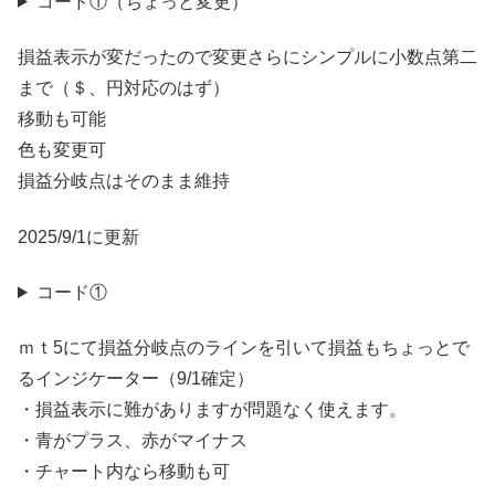
コード①（ちょっと変更）
損益表示が変だったので変更さらにシンプルに小数点第二
まで（＄、円対応のはず）
移動も可能
色も変更可
損益分岐点はそのまま維持
2025/9/1に更新
コード①
ｍｔ5にて損益分岐点のラインを引いて損益もちょっとで
るインジケーター（9/1確定）
・損益表示に難がありますが問題なく使えます。
・青がプラス、赤がマイナス
・チャート内なら移動も可