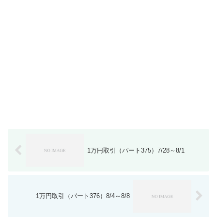
1万円取引（パート375）7/28～8/1
1万円取引（パート376）8/4～8/8