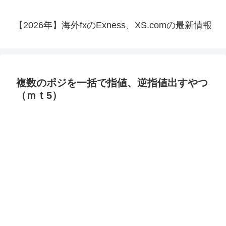
【2026年】海外fxのExness、XS.comの最新情報
複数のポジを一括で指値、逆指値出すやつ
（ｍｔ5）