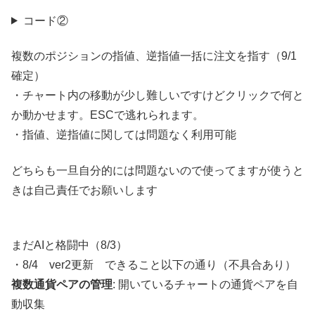
コード②
複数のポジションの指値、逆指値一括に注文を指す（9/1
確定）
・チャート内の移動が少し難しいですけどクリックで何と
か動かせます。ESCで逃れられます。
・指値、逆指値に関しては問題なく利用可能
どちらも一旦自分的には問題ないので使ってますが使うと
きは自己責任でお願いします
まだAIと格闘中（8/3）
・8/4 ver2更新 できること以下の通り（不具合あり）
複数通貨ペアの管理
: 開いているチャートの通貨ペアを自
動収集