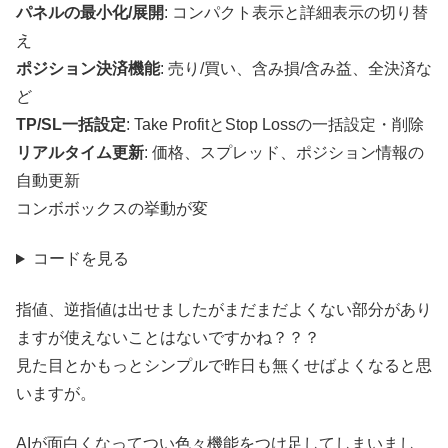
パネルの最小化/展開
: コンパクト表示と詳細表示の切り替
え
ポジション決済機能
: 売り/買い、含み損/含み益、全決済な
ど
TP/SL一括設定
: Take ProfitとStop Lossの一括設定・削除
リアルタイム更新
: 価格、スプレッド、ポジション情報の
自動更新
コンボボックスの挙動が変
コードを見る
指値、逆指値は出せましたがまだまだよくない部分があり
ますが使えないことはないですかね？？？
見た目とかもっとシンプルで昨日も無くせばよくなると思
いますが。
AIが面白くなってつい色々機能をつけ足してしまいまし