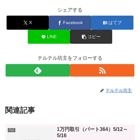
シェアする
X
Facebook
はてブ
LINE
コピー
テルテル坊主をフォローする
テルテル坊主
関連記事
1万円取引（パート364）5/12～
日記
5/16