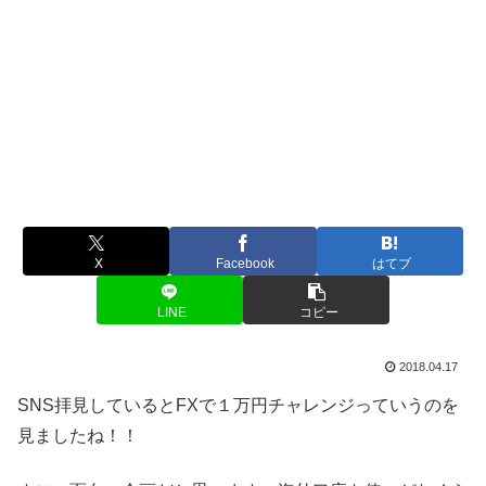
X
Facebook
はてブ
LINE
コピー
2018.04.17
SNS拝見しているとFXで１万円チャレンジっていうのを
見ましたね！！