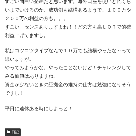
すごい面白い企画だと思います。海外口座を使いどれくら
いまでいけるのか、成功例も結構あるようで、１００万や
２００万の利益の方も。。。
すごい。センスありますよね！！どの方も高ＬＯＴで的確
利益上げてますし。
私はコツコツタイプなんで１０万でも結構やったな～って
思いますが。
やってみようかな。やったことないけど！チャレンジして
みる価値はありますね。
資金が少ないときの証拠金の維持の仕方は勉強になりそう
ですし！
平日に連休ある時にしよっと！
日記