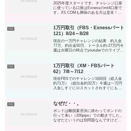
2025年度スタートです。チャレンジ口座
に使っている口座はExnessのmt4口座で
す。XS.COMも興味のある方は是非！！
2025年度もしっかり収支つけていきまし
ょう！追記：exness口座はmt５も利用、
XS.COMも利用中通貨/円入金...
1万円取引（FBS・Exnessパート
日記
121）8/24～8/28
現在の一万円チャレンジの結果 約入金
77万、約出金50万、トータル約-27万円今
週は火曜日の時点でyoutubeでのライブを
終了しました！！！この投稿記事は火曜
日に書いています。予約投稿と言うやつ
ですね！！！今週は取引して月曜日の時
1万円取引（XM・FBSパート
日記
点で損切...
62）7/8～7/12
現在FBSでのチャレンジ16回目（総入金
約71万）（総出金約32万）今週は一万円
入金しすぐにロスカットされすぐにもう
一万円入れてチャレンジしてました！！
トータル損席が約40万の損失ですか。。
かなり痛い目にあってますね（笑）今年
なぜだ・・。
日記
も折り返し地点...
ポンドは離脱案否決に終わってポンドの
行って来い（200pips）での動きでした。
なぜだというのは別問題なんですけど
（笑）ｂｉｔｗａｌｌｅｔに三井住友ダ
イレクトで入金しておこうと思ってログ