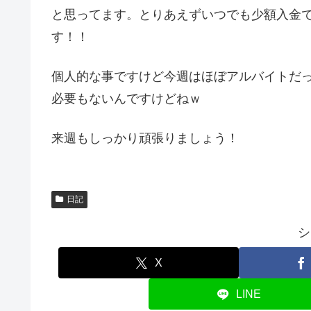
と思ってます。とりあえずいつでも少額入金
す！！
個人的な事ですけど今週はほぼアルバイトだ
必要もないんですけどねｗ
来週もしっかり頑張りましょう！
日記
シ
X
LINE