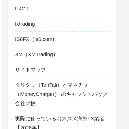
FXGT
fxtrading
IS6FX（is6.com)
XM（XMTrading）
サイトマップ
タリタリ（TariTali）とマネチャ
（MoneyCharger） のキャッシュバック
会社比較
実際に使っているおススメ海外FX業者
【2026年】