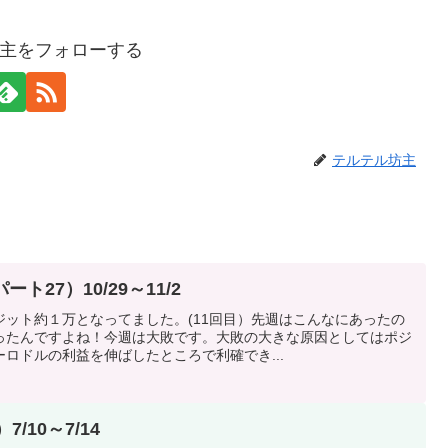
主をフォローする
テルテル坊主
ト27）10/29～11/2
ット約１万となってました。(11回目）先週はこんなにあったの
ったんですよね！今週は大敗です。大敗の大きな原因としてはポジ
ロドルの利益を伸ばしたところで利確でき...
/10～7/14