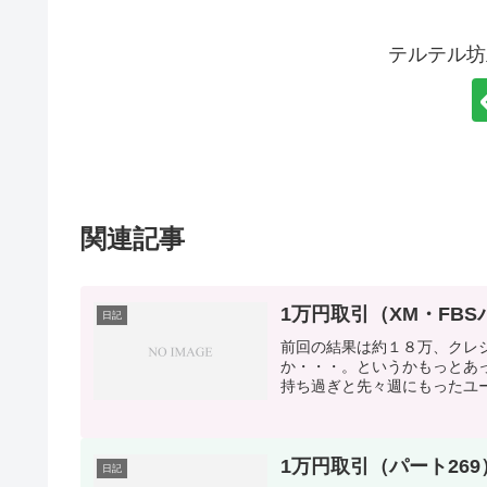
テルテル坊
関連記事
1万円取引（XM・FBSパー
日記
前回の結果は約１８万、クレジ
か・・・。というかもっとあ
持ち過ぎと先々週にもったユー
1万円取引（パート269）7
日記