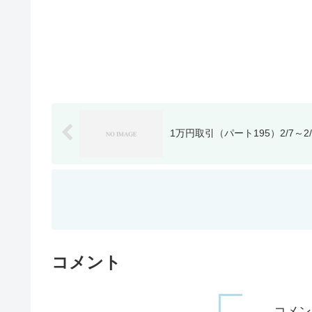
1万円取引（パート195）2/7～2/
コメント
コメン