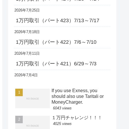
2026年7月25日
1万円取引（パート423）7/13～7/17
2026年7月18日
1万円取引（パート422）7/6～7/10
2026年7月11日
1万円取引（パート421）6/29～7/3
2026年7月4日
If you use Exness, you
should also use Taritali or
MoneyCharger.
6043 views
１万円チャレンジ！！！
4025 views