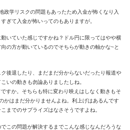
ど地政学リスクの問題もあったため入金が怖くなり入
さすぎて入金が怖いってのもありますが。
に動いていた感じですかね？ドル円に限ってはやや横
方向の方が動いているのでそちらが動きの軸かな~と
スク後退したり、まだまだ分からないだったり報道や
てこいの動きも勿論ありましたしね。
旨ですか。そちらも特に変わり映えはしなく動きもそ
るのかはまだ分かりませんよね。利上げはあるんです
そこまでのサプライズはなさそうですよね。
のでこの問題が解決するまでこんな感じなんだろうな