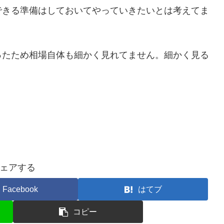
できる準備はしておいてやっていきたいとは考えてま
ったため相場自体も細かく見れてません。細かく見る
ェアする
Facebook
はてブ
コピー