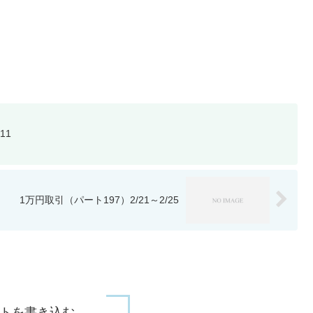
11
1万円取引（パート197）2/21～2/25
トを書き込む