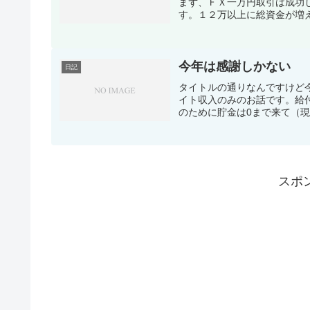
まず、ＦＸ一万円取引は成功
す。１２万以上に総資金が増え
今年は感謝しかない
日記
タイトルの通りなんですけど
イト収入のみのお話です。給付
のために貯金は0まで来て（現
スポ