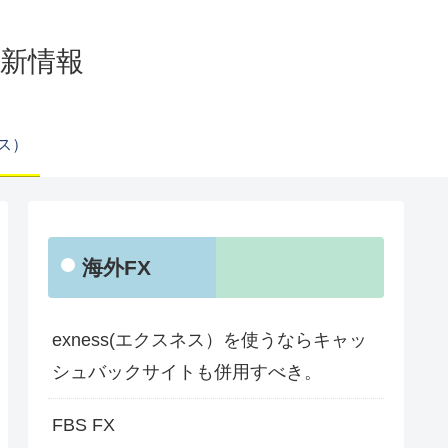
の最新情報
ネス）
海外FX
exness(エクスネス）を使うならキャッ
シュバックサイトも併用すべき。
FBS FX