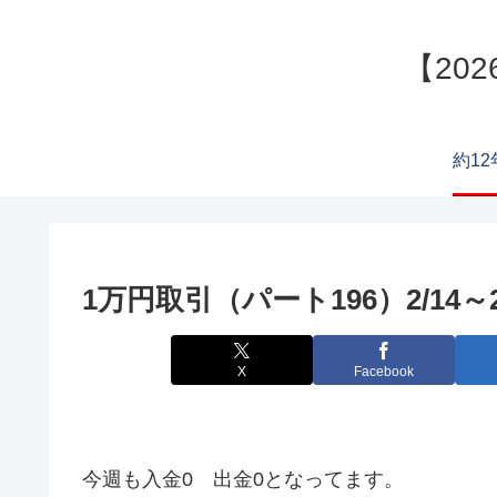
【202
1万円取引（パート196）2/14～2
X
Facebook
今週も入金0 出金0となってます。