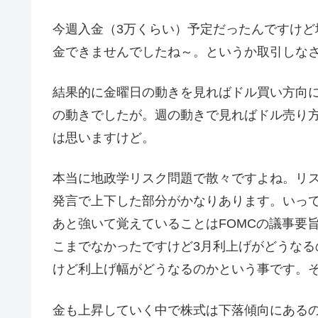
今週入金（3万くらい）予定だったんですけ
金できませんでしたね～。というか取引しな
結果的に金曜日の動きを見ればドル買い方向
の動きでしたが。週の動きで見ればドル売り
は思いますけど。
本当に地政学リスク問題で散々ですよね。リ
発言で上下した部分がかなりあります。いっ
あと強いて覚えていることはFOMCの議事要
こまでなかったですけど3月利上げがどうな
けど利上げ幅がどうなるのかという事です。
金も上昇していく中で株式は下落傾向にある