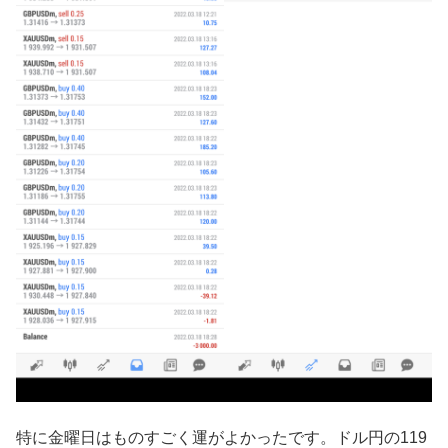
特に金曜日はものすごく運がよかったです。ドル円の119