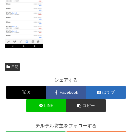
日記
シェアする
X
Facebook
はてブ
LINE
コピー
テルテル坊主をフォローする