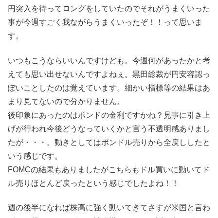
円突入を待ってロングをしていたのでそれがうまくいった
事が今週すごく我ながらうまくいったぞ！！って思いま
す。
いつもこうならいいんですけども。今週何があったかと考
えても思い出せないんですよねぇ。黒田総裁が円安容認っ
ぽいことしたのは覚えています。細かい指標等の結果はあ
まり見てないので分かりません。
後印象にあったのはポンドの金利ですかね？見事に引き上
げが行われ今後どうなっていくかと言う不透明感ありまし
たが・・・。動きとしてはポンドル売りから全戻ししたと
いう感じです。
FOMCの結果もありましたがこちらもドル買いに動いてド
ル売りほとんど戻ったという感じでしたよね！！
週の後半になれば株高に強く動いてきてさすが米国と言わ