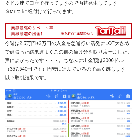
※ドル建て口座で行ってますので両替発生してます。
※taritaliに紐付けて行ってます。
今週は2.5万円+2万円の入金を急遽行い活発にLOT大きめ
で頑張った結果運よくこの前の負け分を取り戻せました。
実によかったです・・・。ちなみに出金額は3000ドル
（357,540円です）円安に進んでいるので高く感じます。
以下取引結果です。