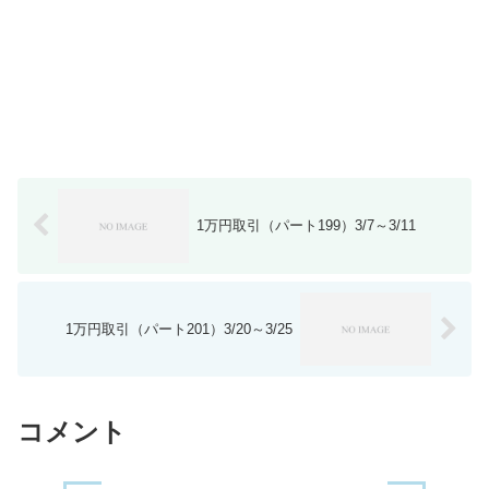
1万円取引（パート199）3/7～3/11
1万円取引（パート201）3/20～3/25
コメント