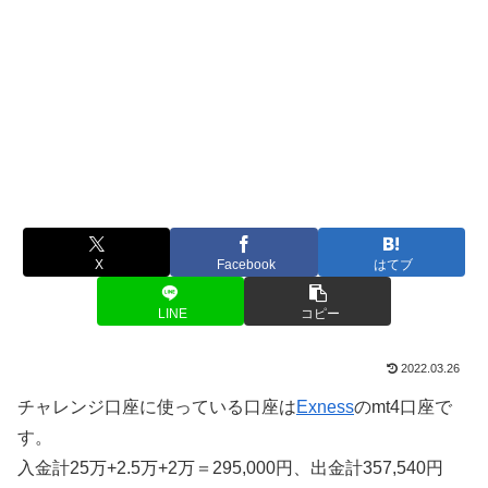
X
Facebook
はてブ
LINE
コピー
2022.03.26
チャレンジ口座に使っている口座は
Exness
のmt4口座で
す。
入金計25万+2.5万+2万＝295,000円、出金計357,540円