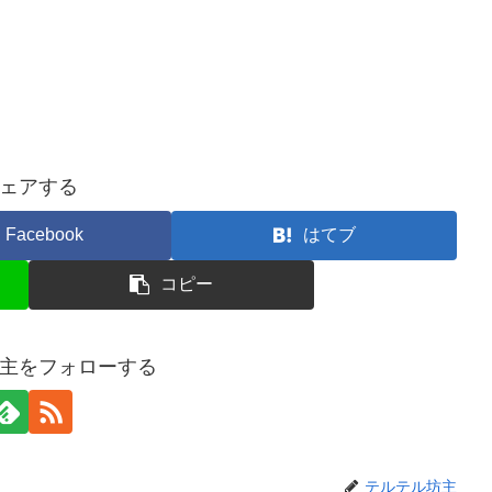
ェアする
Facebook
はてブ
コピー
主をフォローする
テルテル坊主