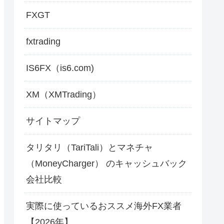
FXGT
fxtrading
IS6FX（is6.com)
XM（XMTrading）
サイトマップ
タリタリ（TariTali）とマネチャ
（MoneyCharger） のキャッシュバック
会社比較
実際に使っているおススメ海外FX業者
【2026年】