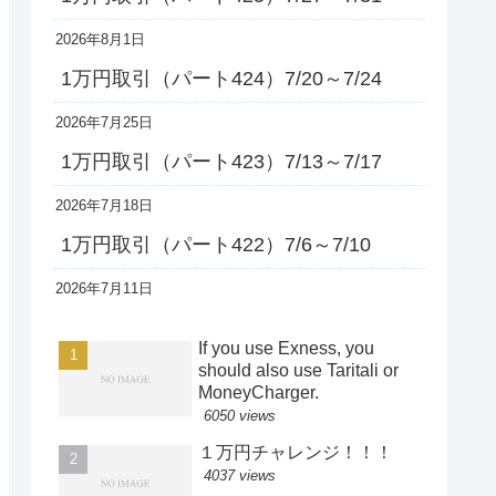
2026年8月1日
1万円取引（パート424）7/20～7/24
2026年7月25日
1万円取引（パート423）7/13～7/17
2026年7月18日
1万円取引（パート422）7/6～7/10
2026年7月11日
If you use Exness, you
should also use Taritali or
MoneyCharger.
6050 views
１万円チャレンジ！！！
4037 views