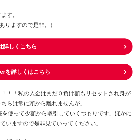
てます。
ありますので是非。）
aliは詳しくこちら
rgerを詳しくはこちら
！！！！私の入金はまだ０負け額もリセットされ身が
そちらは常に頭から離れませんが。
口座を使って少額から取引していくつもりです。ほかに
も思っていますので是非見ていってください。