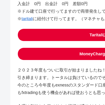
入金計 0円 出金計 0円 差額0円
※ドル建て口座で行ってますので両替発生し
※
taritali
に紐付けて行ってます。（マネチャも
Tarit
MoneyCha
２０２３年度もついに取引が始まりましたね
引き締まります。トータルは負けているので
今のところ今年度もexnessのスタンダード
もfxtradingも使う機会があれば使おうと