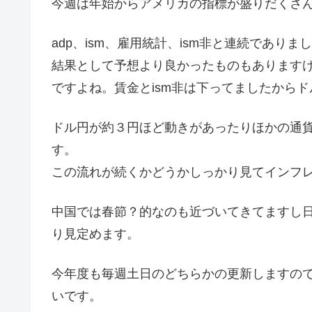
今週は年始からアメリカの指標が盛りだくさ
adp、ism、雇用統計、ism非と連続であり
結果として予想より良かったものもあります
ですよね。賃金とism非は下ってましたから
ドル円が約３円ほど動きがあったりほかの通貨でも
す。
この流れが続くかどうかしっかり見てインフ
中国では春節？的なのも近づいてきてますし
り見定めます。
今年度も毎週土日のどちらかの更新しますの
いです。