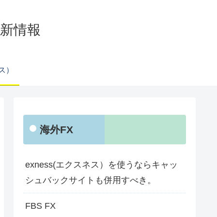
の最新情報
ネス）
海外FX
exness(エクスネス）を使うならキャッ
シュバックサイトも併用すべき。
FBS FX