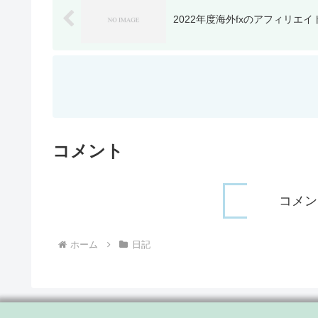
2022年度海外fxのアフィリエ
コメント
コメン
ホーム
日記