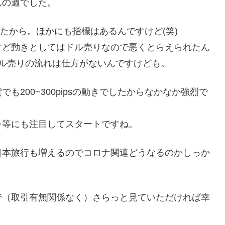
んの週でした。
ましたから。ほかにも指標はあるんですけど(笑)
けど動きとしてはドル売りなので悪くとらえられたん
ドル売りの流れは仕方がないんですけども。
200~300pipsの動きでしたからなかなか強烈で
レ等にも注目してスタートですね。
日本旅行も増えるのでコロナ関連どうなるのかしっか
で（取引有無関係なく）さらっと見ていただければ幸