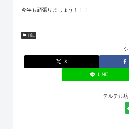
今年も頑張りましょう！！！
日記
シ
X
LINE
テルテル坊