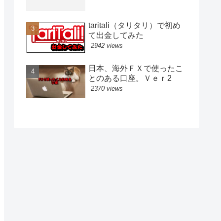
taritali（タリタリ）で初め
て出金してみた
2942 views
日本、海外ＦＸで使ったこ
とのある口座。Ｖｅｒ2
2370 views