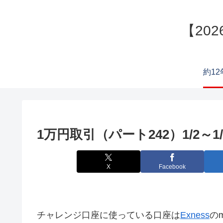
【202
1万円取引（パート242）1/2～1/
X
Facebook
チャレンジ口座に使っている口座は
Exness
の