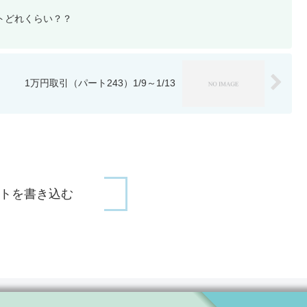
イトどれくらい？？
1万円取引（パート243）1/9～1/13
トを書き込む