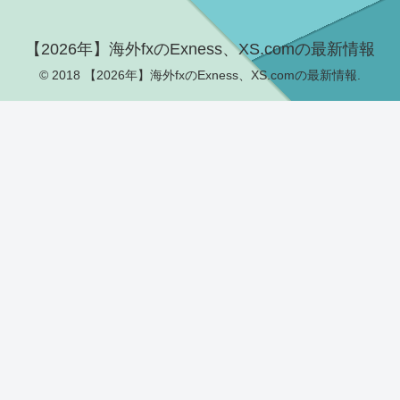
【2026年】海外fxのExness、XS.comの最新情報
© 2018 【2026年】海外fxのExness、XS.comの最新情報.