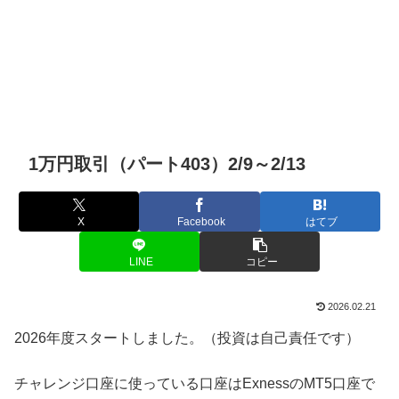
1万円取引（パート403）2/9～2/13
X
Facebook
はてブ
LINE
コピー
2026.02.21
2026年度スタートしました。（投資は自己責任です）
チャレンジ口座に使っている口座はExnessのMT5口座で