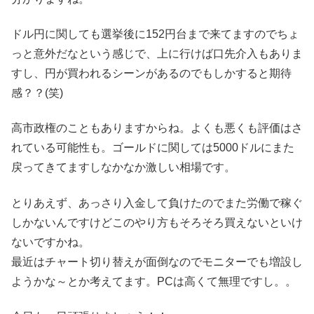
ドル円に関しても選挙後に152円台まで来てますのでちょ
っと意外だなという感じで、上に行けば口先介入もありま
すし、円が買われるシーンがあるのでもしかすると期待
感？？(笑)
高市政権のこともありますからね。よくも悪くも評価はさ
れている可能性も。ゴールドに関しては5000ドルにまた
戻ってきてますしなかなか激しい相場です。
とりあえず、あっさり入金して負けたのでまた労働で稼ぐ
しかないんですけどこのやり方もそろそろ買えないといけ
ないですかね。
最近はチャート切り替えが面倒なのでモニターでも増設し
ようかな～とか考えてます。PCは高くて無理ですし。。