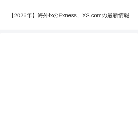
【2026年】海外fxのExness、XS.comの最新情報