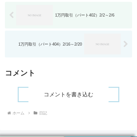
1万円取引（パート402）2/2～2/6
1万円取引（パート404）2/16～2/20
コメント
コメントを書き込む
ホーム
日記