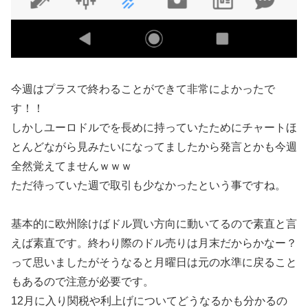
今週はプラスで終わることができて非常によかったで
す！！
しかしユーロドルでを長めに持っていたためにチャートほ
とんどながら見みたいになってましたから発言とかも今週
全然覚えてませんｗｗｗ
ただ待っていた週で取引も少なかったという事ですね。
基本的に欧州除けばドル買い方向に動いてるので素直と言
えば素直です。終わり際のドル売りは月末だからかなー？
って思いましたがそうなると月曜日は元の水準に戻ること
もあるので注意が必要です。
12月に入り関税や利上げについてどうなるかも分かるの