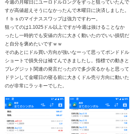
今週の月曜日にユーロドルロングをずっと狙っていたんで
すが高値超えそうになかったんで木曜日に決済しました。
ｆｂｓのマイナススワップは強力ですわー。
狙ってのは1.1025ドル以上ですが今週は抜けることなか
ったし一時的でも安値の方に大きく動いたのでいい損切だ
と自分を褒めたいですｗｗ
そのあとにドル買い方向が強いなーって思ってポンドドル
ショートで損失分は補てんできましたし。指標での動きと
ブレグジット関連の発言だったので多少戻るかもと思って
ドテンして金曜日の寝る前に大きくドル売り方向に動いた
のが非常にラッキーでした。