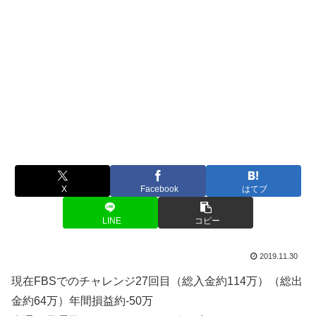
X
Facebook
はてブ
LINE
コピー
2019.11.30
現在FBSでのチャレンジ27回目（総入金約114万）（総出
金約64万）年間損益約-50万