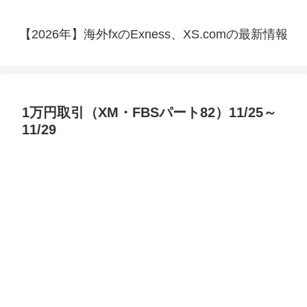
【2026年】海外fxのExness、XS.comの最新情報
1万円取引（XM・FBSパート82）11/25～
11/29