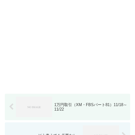
1万円取引（XM・FBSパート81）11/18～
11/22