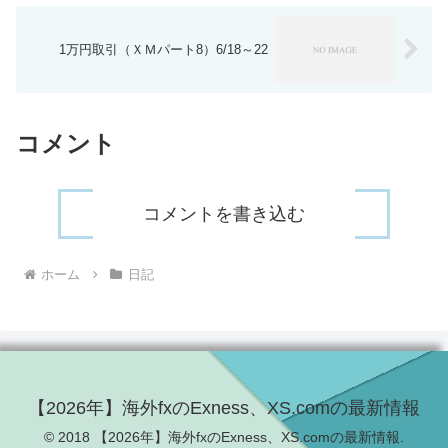
1万円取引（ＸＭパート8）6/18～22
コメント
コメントを書き込む
ホーム
日記
【2026年】海外fxのExness、XS.comの最新情報
© 2018 【2026年】海外fxのExness、XS.comの最新情報.