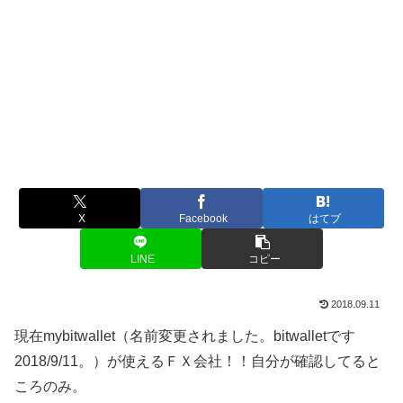
X
Facebook
はてブ
LINE
コピー
2018.09.11
現在mybitwallet（名前変更されました。bitwalletです
2018/9/11。）が使えるＦＸ会社！！自分が確認してると
ころのみ。