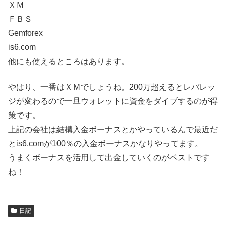
ＸＭ
ＦＢＳ
Gemforex
is6.com
他にも使えるところはあります。
やはり、一番はＸＭでしょうね。200万超えるとレバレッ
ジが変わるので一旦ウォレットに資金をダイブするのが得
策です。
上記の会社は結構入金ボーナスとかやっているんで最近だ
とis6.comが100％の入金ボーナスかなりやってます。
うまくボーナスを活用して出金していくのがベストです
ね！
日記