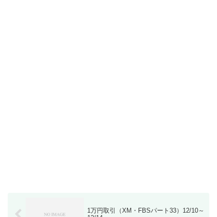
1万円取引（XM・FBSパート33）12/10～