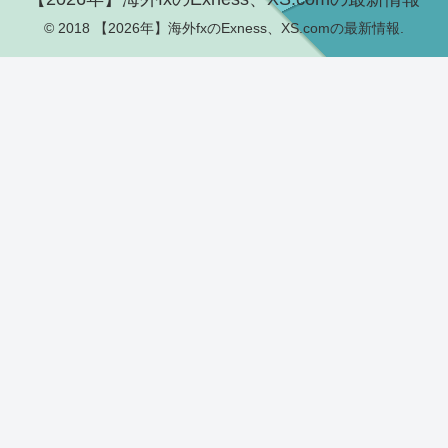
© 2018 【2026年】海外fxのExness、XS.comの最新情報.