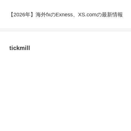
【2026年】海外fxのExness、XS.comの最新情報
tickmill