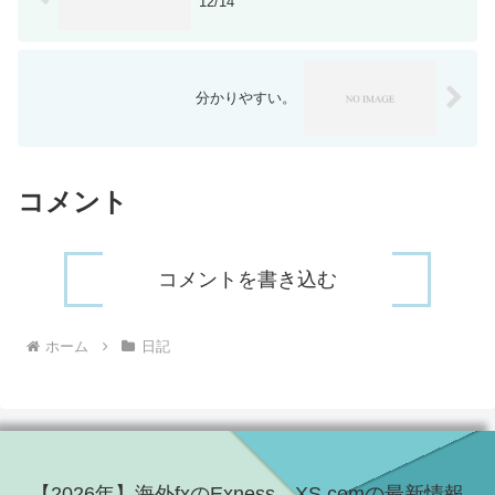
12/14
分かりやすい。
コメント
コメントを書き込む
ホーム
日記
【2026年】海外fxのExness、XS.comの最新情報