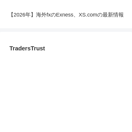
【2026年】海外fxのExness、XS.comの最新情報
TradersTrust