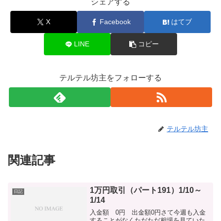
シェアする
X
Facebook
はてブ
LINE
コピー
テルテル坊主をフォローする
テルテル坊主
関連記事
1万円取引（パート191）1/10～
日記
1/14
入金額 0円 出金額0円さて今週も入金
することがなくただただ相場を見ていた