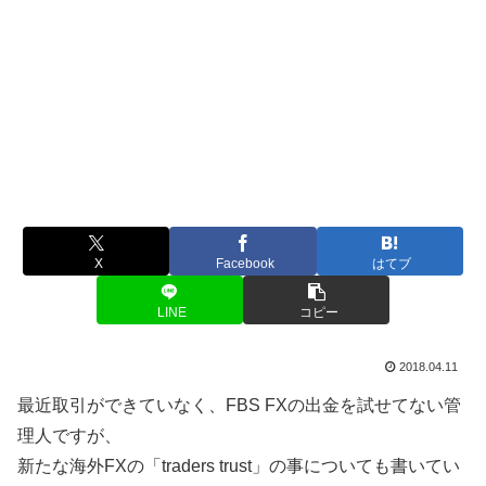
X
Facebook
はてブ
LINE
コピー
2018.04.11
最近取引ができていなく、FBS FXの出金を試せてない管
理人ですが、
新たな海外FXの「traders trust」の事についても書いてい