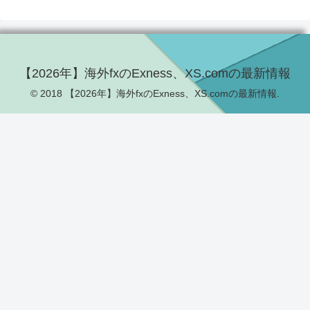
【2026年】海外fxのExness、XS.comの最新情報
© 2018 【2026年】海外fxのExness、XS.comの最新情報.