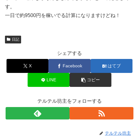
す。
一日で約9500円を稼いでる計算になりますけどね！
日記
シェアする
X
Facebook
はてブ
LINE
コピー
テルテル坊主をフォローする
テルテル坊主