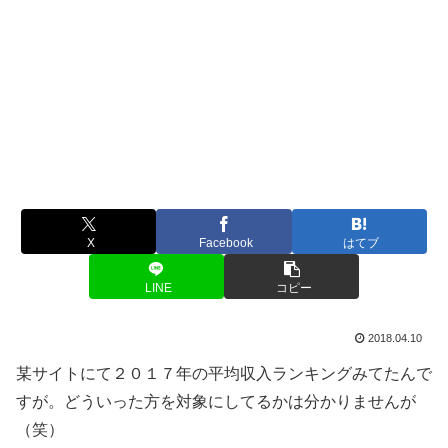
X
Facebook
はてブ
LINE
コピー
2018.04.10
某サイトにて２０１７年の平均収入ランキングみてたんで
すが。どういった方を対象にしてるかは分かりませんが
（笑）