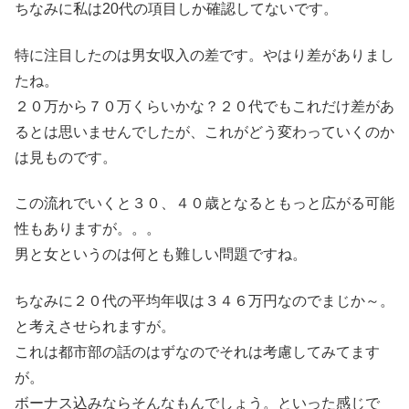
ちなみに私は20代の項目しか確認してないです。
特に注目したのは男女収入の差です。やはり差がありまし
たね。
２０万から７０万くらいかな？２０代でもこれだけ差があ
るとは思いませんでしたが、これがどう変わっていくのか
は見ものです。
この流れでいくと３０、４０歳となるともっと広がる可能
性もありますが。。。
男と女というのは何とも難しい問題ですね。
ちなみに２０代の平均年収は３４６万円なのでまじか～。
と考えさせられますが。
これは都市部の話のはずなのでそれは考慮してみてます
が。
ボーナス込みならそんなもんでしょう。といった感じで